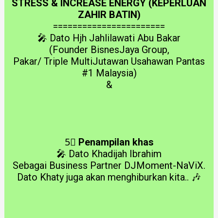
STRESS & INCREASE ENERGY (KEPERLUAN
ZAHIR BATIN)
=======================
🎤 Dato Hjh Jahlilawati Abu Bakar
(Founder BisnesJaya Group,
Pakar/ Triple MultiJutawan Usahawan Pantas
#1 Malaysia)
&
5⃣
Penampilan khas
🎤 Dato Khadijah Ibrahim
Sebagai Business Partner DJMoment-NaViX.
Dato Khaty juga akan menghiburkan kita.. 🎶