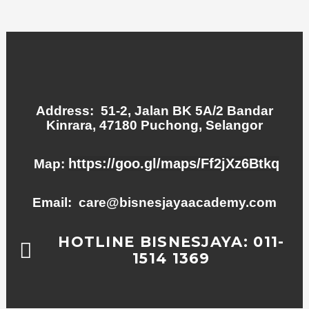
Address: 51-2, Jalan BK 5A/2 Bandar
Kinrara, 47180 Puchong, Selangor
https://goo.gl/maps/Ff2jXz6Btkq
Map:
Email: care@bisnesjayaacademy.com
HOTLINE BISNESJAYA: 011-
1514 1369