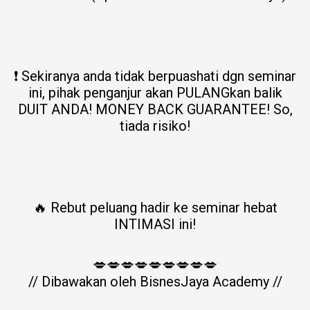
❗ Sekiranya anda tidak berpuashati dgn seminar
ini, pihak penganjur akan PULANGkan balik
DUIT ANDA! MONEY BACK GUARANTEE! So,
tiada risiko!
🔥 Rebut peluang hadir ke seminar hebat
INTIMASI ini!
💋💋💋💋💋💋💋💋💋
// Dibawakan oleh BisnesJaya Academy //