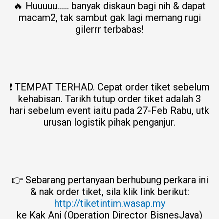
🔥 Huuuuu…… banyak diskaun bagi nih & dapat
macam2, tak sambut gak lagi memang rugi
gilerrr terbabas!
❗ TEMPAT TERHAD. Cepat order tiket sebelum
kehabisan. Tarikh tutup order tiket adalah 3
hari sebelum event iaitu pada 27-Feb Rabu, utk
urusan logistik pihak penganjur.
👉 Sebarang pertanyaan berhubung perkara ini
& nak order tiket, sila klik link berikut:
http://tiketintim.wasap.my
ke Kak Ani (Operation Director BisnesJaya)