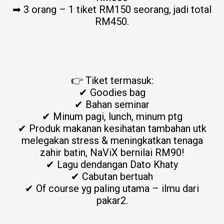
➡ 3 orang – 1 tiket RM150 seorang, jadi total
RM450.
👉 Tiket termasuk:
✔ Goodies bag
✔ Bahan seminar
✔ Minum pagi, lunch, minum ptg
✔ Produk makanan kesihatan tambahan utk
melegakan stress & meningkatkan tenaga
zahir batin, NaViX bernilai RM90!
✔ Lagu dendangan Dato Khaty
✔ Cabutan bertuah
✔ Of course yg paling utama – ilmu dari
pakar2.