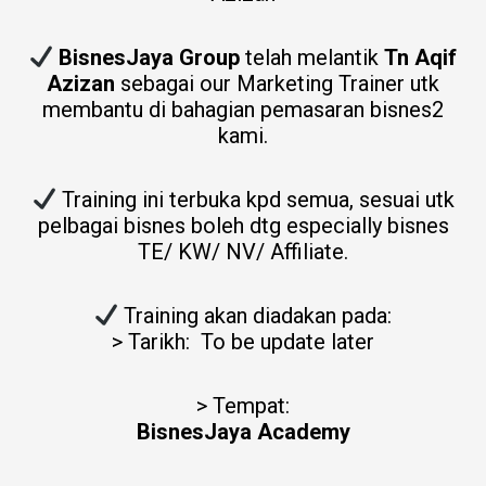
BisnesJaya Group
telah melantik
Tn Aqif
Azizan
sebagai our Marketing Trainer utk
membantu di bahagian pemasaran bisnes2
kami.
Training ini terbuka kpd semua, sesuai utk
pelbagai bisnes boleh dtg especially bisnes
TE/ KW/ NV/ Affiliate.
Training akan diadakan pada:
> Tarikh: To be update later
> Tempat:
BisnesJaya Academy