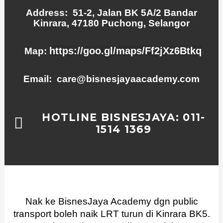
Address: 51-2, Jalan BK 5A/2 Bandar
Kinrara, 47180 Puchong, Selangor
https://goo.gl/maps/Ff2jXz6Btkq
Map:
Email: care@bisnesjayaacademy.com
HOTLINE BISNESJAYA: 011-
1514 1369
Nak ke BisnesJaya Academy dgn public
transport boleh naik LRT turun di Kinrara BK5.