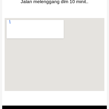
Jalan melenggang dlm 10 minit..