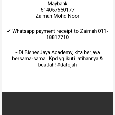
Maybank
514057650177
Zaimah Mohd Noor
✔ Whatsapp payment receipt to Zaimah 011-
18817710
~Di BisnesJaya Academy, kita berjaya
bersama-sama.. Kpd yg ikuti latihannya &
buatlah! #datojah