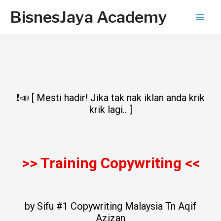
BisnesJaya Academy
❗📣 [ Mesti hadir! Jika tak nak iklan anda krik
krik lagi.. ]
>> Training Copywriting <<
by Sifu #1 Copywriting Malaysia Tn Aqif
Azizan